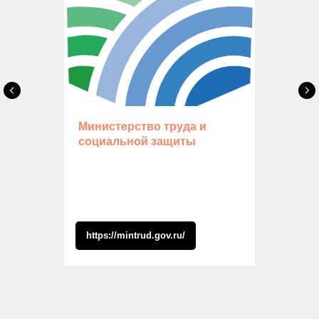
Министерство труда и
социальной защиты
https://mintrud.gov.ru/