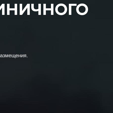
ИНИЧНОГО
"
размещения.