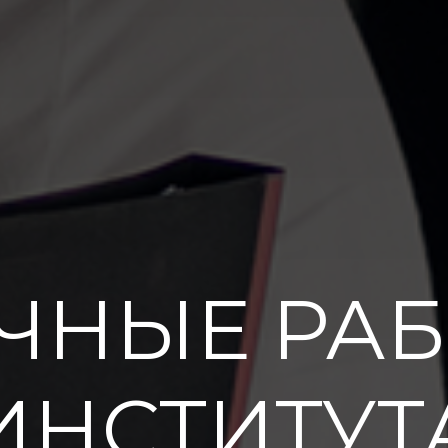
ЧНЫЕ РА
ИНСТИТУТ