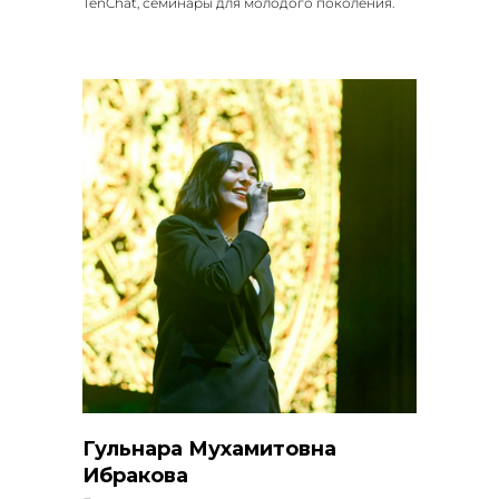
TenChat, семинары для молодого поколения.
Гульнара Мухамитовна
Ибракова