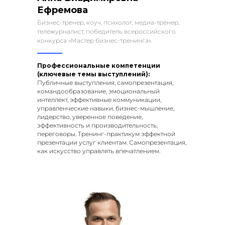
Ефремова
Бизнес-тренер, коуч, психолог, медиа-тренер,
тележурналист, победитель всероссийского
конкурса «Мастер бизнес-тренинга».
Профессиональные компетенции
(ключевые темы выступлений):
Публичные выступления, самопрезентация,
командообразование, эмоциональный
интеллект, эффективные коммуникации,
управленческие навыки, бизнес-мышление,
лидерство, уверенное поведение,
эффективность и производительность,
переговоры. Тренинг-практикум эффектной
презентации услуг клиентам. Самопрезентация,
как искусство управлять впечатлением.