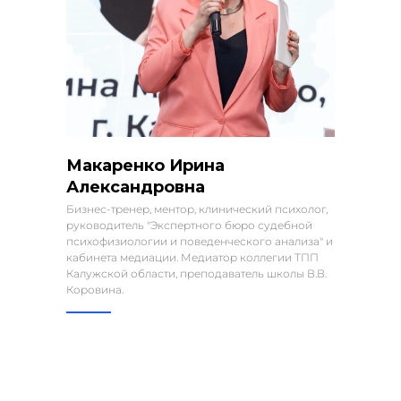
Макаренко Ирина
Александровна
Бизнес-тренер, ментор, клинический психолог,
руководитель "Экспертного бюро судебной
психофизиологии и поведенческого анализа" и
кабинета медиации. Медиатор коллегии ТПП
Калужской области, преподаватель школы В.В.
Коровина.