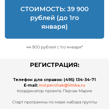
СТОИМОСТЬ: 39 900
рублей (до 1го
января)
44 900 рублей с 1го января*
РЕГИСТРАЦИЯ:
Телефон для справок: (495) 134-34-71
E-mail:
md.perchak@iimba.ru
Координатор проекта: Перчак Мария
Старт программы по мере набора группы