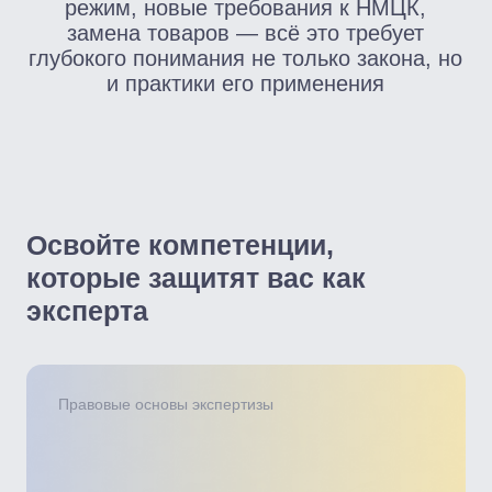
ответственности
Отраслевые кейсы
Освоите особенности экспертизы
в строительстве,
здравоохранении, школьном
питании и при обосновании
НМЦК