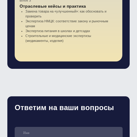
Стоимость обучения
6 000
₽
28–29 января 2026