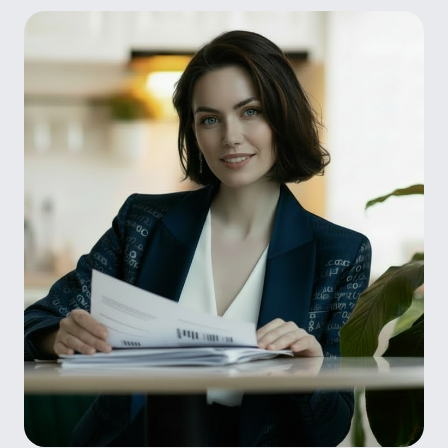
Только
для экспертов ТПП
15 000+
Выпускников
18 лет
В образовании