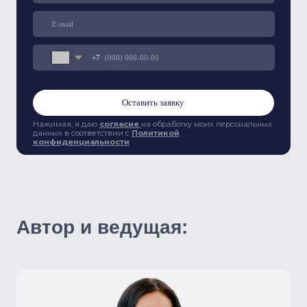
Записаться сейчас
согласие
Я даю
на обработку моих персональных данных в
Политикой конфиденциальности
соответствии с
Оставить заявку
ТОРГОВО-ПРОМЫШЛЕННАЯ ПАЛАТА РОССИЙСКОЙ
ФЕДЕРАЦИИ МЕЖДУНАРОДНЫЙ ИНСТИТУТ
МЕНЕДЖМЕНТА ОБЪЕДИНЕНИЙ
ПРЕДПРИНИМАТЕЛЕЙ
Об институте
Дипломные работы (ВКР)
Каталог курсов
Новости
Преподаватели
Контакты