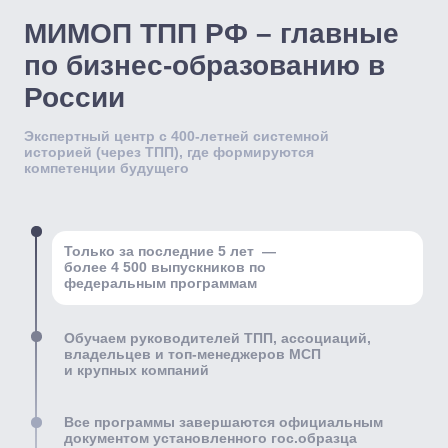
+7
Оставить заявку
Нажимая, я даю
согласие
на обработку моих персональных
данных в соответствии с
Политикой
конфиденциальности
Автор и ведущая:
Юлия Боровых
Эксперт-практик с опытом работы в сфере