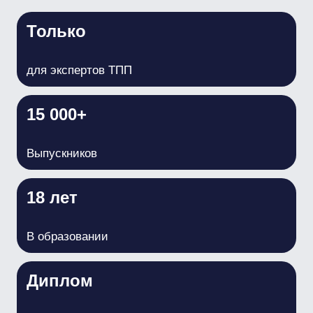
Диплом
Установленного образца
За 2 дня разберёте ключевые изменения 2026
года, судебную практику и риски при проведении
экспертизы по 44-ФЗ и 223-ФЗ