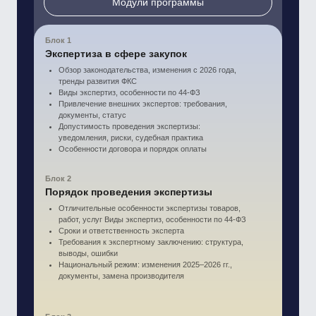
Важно: участие возможно только для сотрудников системы
ТПП РФ. Регистрация заканчивается 26 января 2026 года.
Перейти к оплате
Часто задаваемые
вопросы