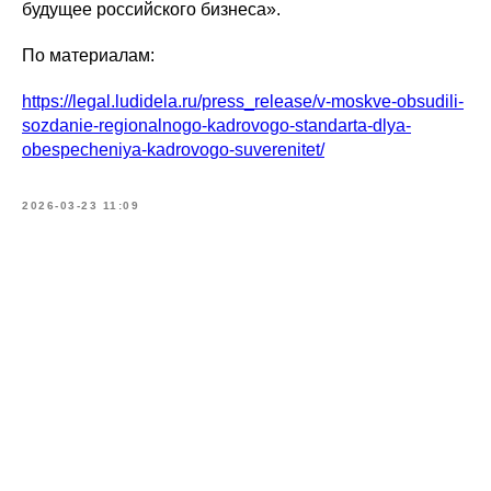
будущее российского бизнеса».
По материалам:
https://legal.ludidela.ru/press_release/v-moskve-obsudili-
sozdanie-regionalnogo-kadrovogo-standarta-dlya-
obespecheniya-kadrovogo-suverenitet/
2026-03-23 11:09