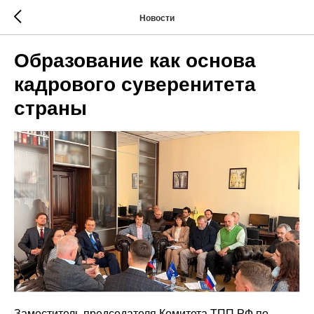
Новости
Образование как основа
кадрового суверенитета
страны
Заместитель председателя Комитета ТПП РФ по