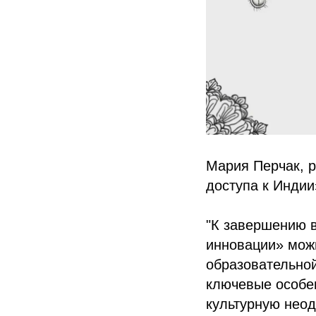
Мария Перчак, 
доступа к Индии
"К завершению в
инновации» можн
образовательно
ключевые особе
культурную неод