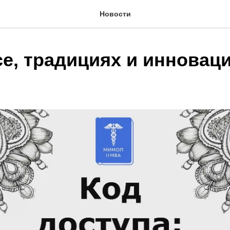
Новости
се, традициях и инновац