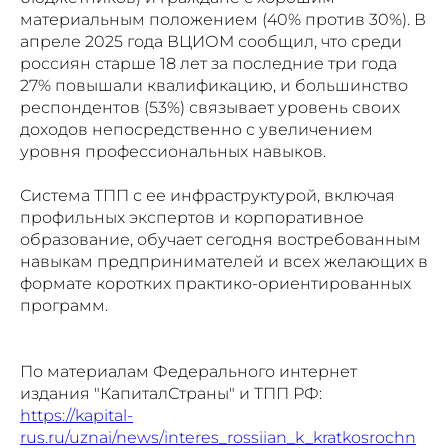
материальным положением (40% против 30%). В
апреле 2025 года ВЦИОМ сообщил, что среди
россиян старше 18 лет за последние три года
27% повышали квалификацию, и большинство
респондентов (53%) связывает уровень своих
доходов непосредственно с увеличением
уровня профессиональных навыков.
Система ТПП с ее инфраструктурой, включая
профильных экспертов и корпоративное
образование, обучает сегодня востребованным
навыкам предпринимателей и всех желающих в
формате коротких практико-ориентированных
программ.
По материалам Федерального интернет
издания "КапиталСтраны" и ТПП РФ:
https://kapital-
rus.ru/uznai/news/interes_rossiian_k_kratkosrochn