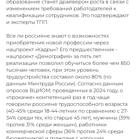
образование станет драйвером роста в связи с
изменением требований работодателей к
квалификации сотрудников. Это подтверждают
и эксперты ТПП.
Все ли россияне знают о возможностях
приобретения новой профессии через
нацпроект «Кадры»? Его предшественник -
нацпроект «Демография» за пять лет
реализации позволил обучиться более чем 850
тысячам человек, при этом уровень
трудоустройства составил около 80% (по
данным Минтруда России). Согласно данным
опросов ВЦИОМ, проведенных в 2024 году, о
«прокачке» компетенций раз в год чаще
говорили россияне трудоспособного возраста
(40-45% среди 18-44-летних по сравнению с 27-
34% среди тех, кто старше 45 лет), мужчины (39%
против 31% среди женщин), работники
коммерческой сферы (36% против 24% среди
бюджетников) и граждане с хорошим