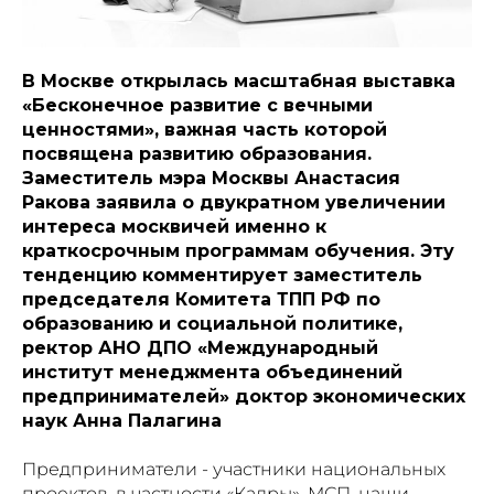
В Москве открылась масштабная выставка
«Бесконечное развитие с вечными
ценностями», важная часть которой
посвящена развитию образования.
Заместитель мэра Москвы Анастасия
Ракова заявила о двукратном увеличении
интереса москвичей именно к
краткосрочным программам обучения. Эту
тенденцию комментирует заместитель
председателя Комитета ТПП РФ по
образованию и социальной политике,
ректор АНО ДПО «Международный
институт менеджмента объединений
предпринимателей» доктор экономических
наук Анна Палагина
Предприниматели - участники национальных
проектов, в частности «Кадры», МСП, наши