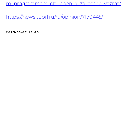
m_programmam_obucheniia_zametno_vozros/
https://news.tpprf.ru/ru/opinion/7170445/
2025-08-07 13:45