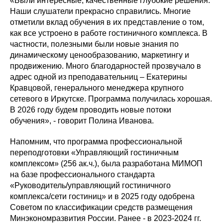
«Были интересные, качественные глубокие решения.
Наши слушатели прекрасно справились. Многие
отметили вклад обучения в их представление о том,
как все устроено в работе гостиничного комплекса. В
частности, полезными были новые знания по
динамическому ценообразованию, маркетингу и
продвижению. Много благодарностей прозвучало в
адрес одной из преподавательниц – Екатерины
Кравцовой, генерального менеджера крупного
сетевого в Иркутске. Программа получилась хорошая.
В 2026 году будем проводить новые потоки
обучения», - говорит Полина Иванова.
Напомним, что программа профессиональной
переподготовки «Управляющий гостиничным
комплексом» (256 ак.ч.), была разработана МИМОП
на базе профессионального стандарта
«Руководитель/управляющий гостиничного
комплекса/сети гостиниц» и в 2025 году одобрена
Советом по классификации средств размещения
Минэкономразвития России. Ранее - в 2023-2024 гг.