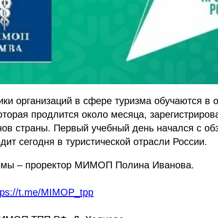
ки организаций в сфере туризма обучаются в 
оторая продлится около месяца, зарегистриров
нов страны. Первый учебный день начался с об
одит сегодня в туристической отрасли России.
ммы – проректор МИМОП Полина Иванова.
tps://t.me/MIMOP_tpp