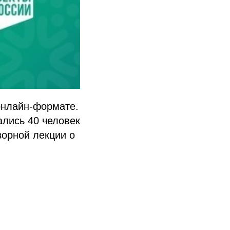
онлайн-формате.
ались 40 человек
зорной лекции о