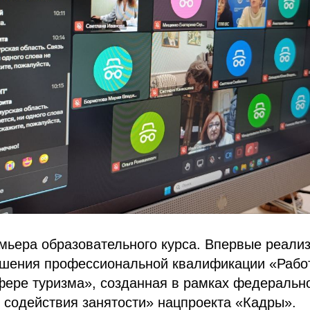
ьера образовательного курса. Впервые реализ
шения профессиональной квалификации «Рабо
фере туризма», созданная в рамках федерально
 содействия занятости» нацпроекта «Кадры».