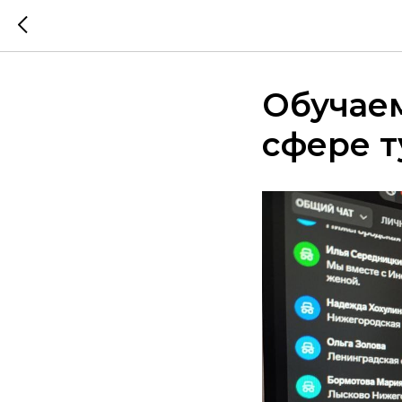
Обучаем
сфере 