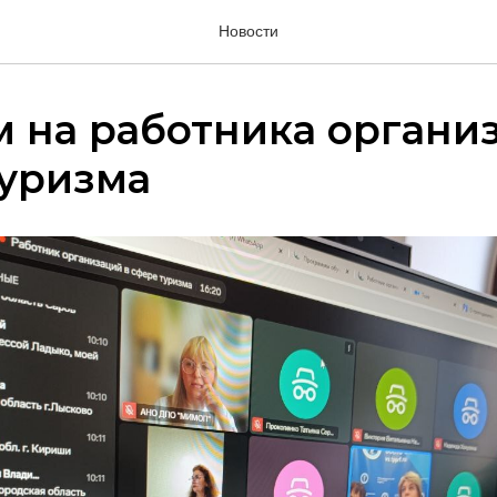
Новости
 на работника органи
туризма