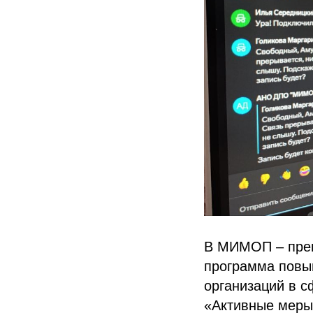
В МИМОП – прем
программа повы
организаций в с
«Активные меры