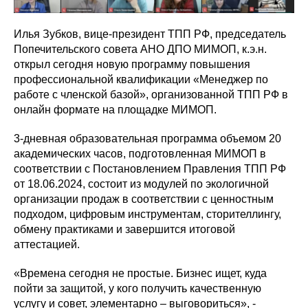
Илья Зубков, вице-президент ТПП РФ, председатель
Попечительского совета АНО ДПО МИМОП, к.э.н.
открыл сегодня новую программу повышения
профессиональной квалификации «Менеджер по
работе с членской базой», организованной ТПП РФ в
онлайн формате на площадке МИМОП.
3-дневная образовательная программа объемом 20
академических часов, подготовленная МИМОП в
соответствии с Постановлением Правления ТПП РФ
от 18.06.2024, состоит из модулей по экологичной
организации продаж в соответствии с ценностным
подходом, цифровым инструментам, сторителлингу,
обмену практиками и завершится итоговой
аттестацией.
«Времена сегодня не простые. Бизнес ищет, куда
пойти за защитой, у кого получить качественную
услугу и совет, элементарно – выговориться», -