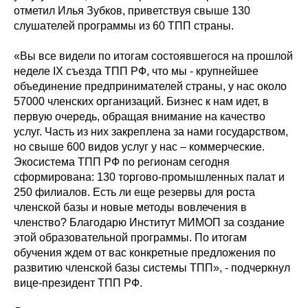
отметил Илья Зубков, приветствуя свыше 130
слушателей программы из 60 ТПП страны.
«Вы все видели по итогам состоявшегося на прошлой
неделе IX съезда ТПП РФ, что мы - крупнейшее
объединение предпринимателей страны, у нас около
57000 членских организаций. Бизнес к нам идет, в
первую очередь, обращая внимание на качество
услуг. Часть из них закреплена за нами государством,
но свыше 600 видов услуг у нас – коммерческие.
Экосистема ТПП РФ по регионам сегодня
сформирована: 130 торгово-промышленных палат и
250 филиалов. Есть ли еще резервы для роста
членской базы и новые методы вовлечения в
членство? Благодарю Институт МИМОП за создание
этой образовательной программы. По итогам
обучения ждем от вас конкретные предложения по
развитию членской базы системы ТПП», - подчеркнул
вице-президент ТПП РФ.