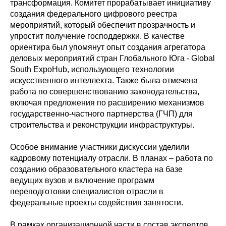
трансформация. Комитет прорабатывает инициативу
создания федерального цифрового реестра
мероприятий, который обеспечит прозрачность и
упростит получение господдержки. В качестве
ориентира был упомянут опыт создания агрегатора
деловых мероприятий стран Глобального Юга - Global
South ExpoHub, использующего технологии
искусственного интеллекта. Также была отмечена
работа по совершенствованию законодательства,
включая предложения по расширению механизмов
государственно-частного партнерства (ГЧП) для
строительства и реконструкции инфраструктуры.
Особое внимание участники дискуссии уделили
кадровому потенциалу отрасли. В планах – работа по
созданию образовательного кластера на базе
ведущих вузов и включение программ
переподготовки специалистов отрасли в
федеральные проекты содействия занятости.
В рамках организационной части в состав экспертов