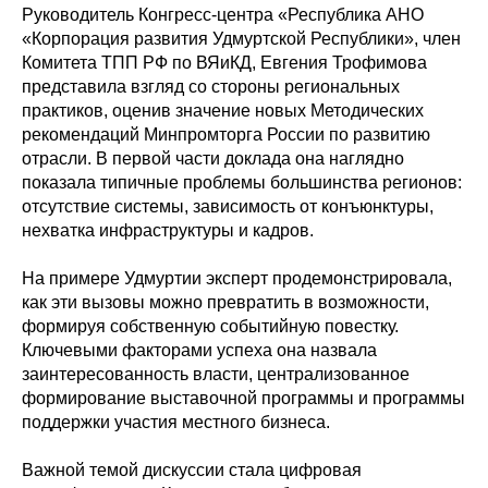
Руководитель Конгресс-центра «Республика АНО
«Корпорация развития Удмуртской Республики», член
Комитета ТПП РФ по ВЯиКД, Евгения Трофимова
представила взгляд со стороны региональных
практиков, оценив значение новых Методических
рекомендаций Минпромторга России по развитию
отрасли. В первой части доклада она наглядно
показала типичные проблемы большинства регионов:
отсутствие системы, зависимость от конъюнктуры,
нехватка инфраструктуры и кадров.
На примере Удмуртии эксперт продемонстрировала,
как эти вызовы можно превратить в возможности,
формируя собственную событийную повестку.
Ключевыми факторами успеха она назвала
заинтересованность власти, централизованное
формирование выставочной программы и программы
поддержки участия местного бизнеса.
Важной темой дискуссии стала цифровая