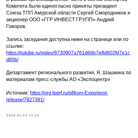
Комитета были единогласно приняты президент
Союза ТПП Амурской области Сергей Смородников и
акционер ООО «ГГР ИНВЕСТ ГРУПП» Андрей
Говоров.
Запись заседания доступна ниже на странице или по
ссылке:
https://rutube.ru/video/9730907a761d66b7e8d602fd7e1c
d80b/
Департамент регионального развития, Я. Шашкина по
материалам пресс-службы АО «Экспоцентр»
Источник:
https://org.tpprf.ru/of/kom-Expo/post-
release/7827391/
2026-01-22 14:50