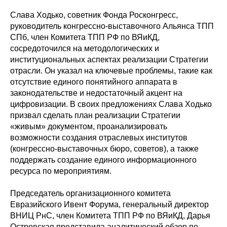
Слава Ходько, советник Фонда Росконгресс,
руководитель конгрессно-выставочного Альянса ТПП
СПб, член Комитета ТПП РФ по ВЯиКД,
сосредоточился на методологических и
институциональных аспектах реализации Стратегии
отрасли. Он указал на ключевые проблемы, такие как
отсутствие единого понятийного аппарата в
законодательстве и недостаточный акцент на
цифровизации. В своих предложениях Слава Ходько
призвал сделать план реализации Стратегии
«живым» документом, проанализировать
возможности создания отраслевых институтов
(конгрессно-выставочных бюро, советов), а также
поддержать создание единого информационного
ресурса по мероприятиям.
Председатель организационного комитета
Евразийского Ивент Форума, генеральный директор
ВНИЦ РнС, член Комитета ТПП РФ по ВЯиКД, Дарья
Островская представила аналитический обзор по