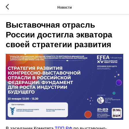
Новости
Выставочная отрасль
России достигла экватора
своей стратегии развития
В заседании Комитета
ТПП РФ
по выставочно-