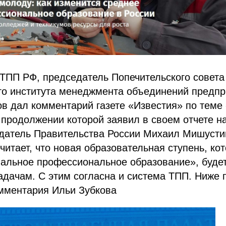
ТПП РФ, председатель Попечительского совета
о института менеджмента объединений предпр
ков дал комментарий газете «Известия» по теме
продолжении которой заявил в своем отчете н
датель Правительства России Михаил Мишусти
читает, что новая образовательная ступень, ко
альное профессиональное образование», будет
дачам. С этим согласна и система ТПП. Ниже 
омментария Ильи Зубкова