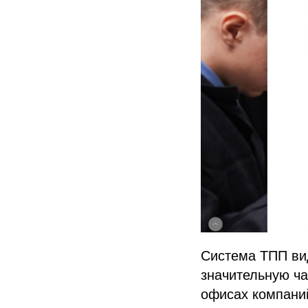
Система ТПП вид
значительную ча
офисах компаний