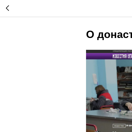
О донас