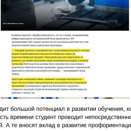
ит большой потенциал в развитии обучения, к
сть времени студент проводит непосредственно
. А те вносят вклад в развитие профориентац