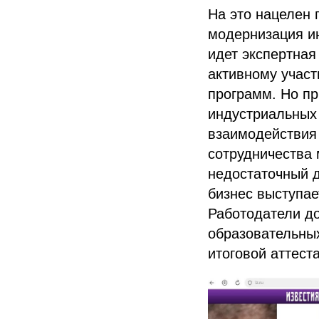
На это нацелен 
модернизация и
идет экспертная
активному учас
программ. Но пр
индустриальных 
взаимодействия 
сотрудничества 
недостаточный д
бизнес выступае
Работодатели д
образовательных
итоговой аттест