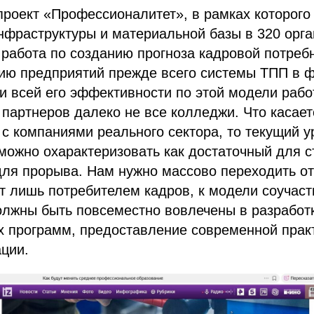
проект «Профессионалитет», в рамках которог
нфраструктуры и материальной базы в 320 орг
 работа по созданию прогноза кадровой потреб
тию предприятий прежде всего системы ТПП в 
и всей его эффективности по этой модели раб
партнеров далеко не все колледжи. Что касает
с компаниями реального сектора, то текущий у
можно охарактеризовать как достаточный для с
ля прорыва. Нам нужно массово переходить от
т лишь потребителем кадров, к модели соучаст
олжны быть повсеместно вовлечены в разработ
 программ, предоставление современной практ
ации.