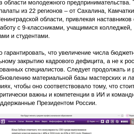
в области молодежного предпринимательства. 
латы из 22 регионов – от Сахалина, Камчатки
енинградской области, привлекая наставников 
работу с 9-классниками, учащимися колледжей,
ами и студентами.
о гарантировать, что увеличение числа бюджет
ьному закрытию кадрового дефицита, а не к ро
ованных специалистов. Следует продолжать и 
бновлению материальной базы мастерских и ла
иях, чтобы оно соответствовало тому, что стои
ритически важны и компетенции в ИИ и команд
оддержанные Президентом России.