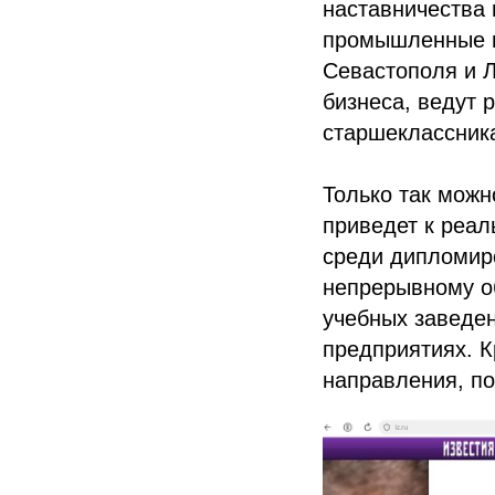
наставничества 
промышленные па
Севастополя и Л
бизнеса, ведут 
старшеклассник
Только так можн
приведет к реал
среди дипломир
непрерывному о
учебных заведен
предприятиях. К
направления, п