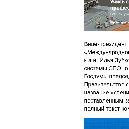
Вице-президент 
«Международног
к.э.н. Илья Зуб
системы СПО, о 
Госдумы предсе
Правительство с
название «специ
поставленным за
полный текст к