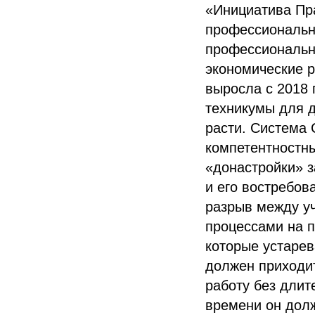
«Инициатива Пр
профессиональн
профессиональн
экономические р
выросла с 2018 
техникумы для д
расти. Система 
компетентностны
«донастройки» з
и его востребов
разрыв между у
процессами на 
которые устарев
должен приходи
работу без длит
времени он долж