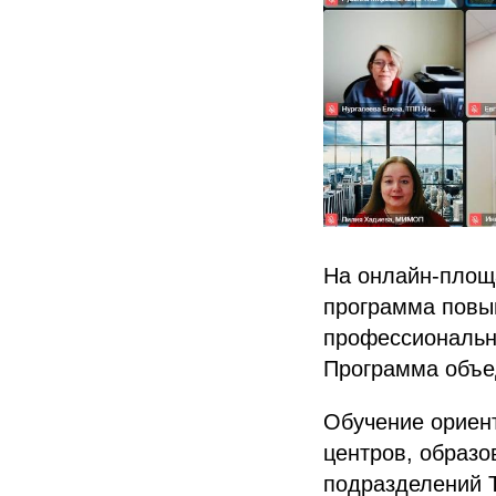
На онлайн-площ
программа повы
профессионально
Программа объе
Обучение ориен
центров, образо
подразделений Т