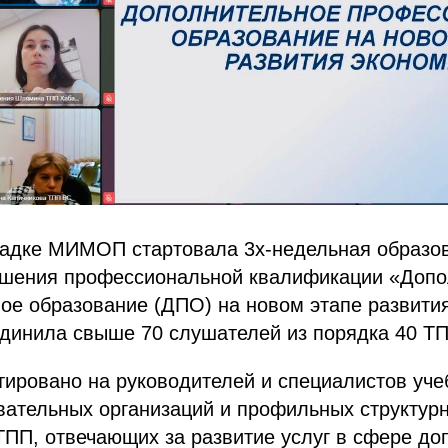
адке МИМОП стартовала 3х-недельная образо
шения профессиональной квалификации «Допо
е образование (ДПО) на новом этапе развития
динила свыше 70 слушателей из порядка 40 ТП
тировано на руководителей и специалистов уч
вательных организаций и профильных структур
ПП, отвечающих за развитие услуг в сфере до