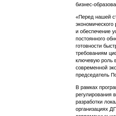
бизнес-образова
«Перед нашей с
экономического 
и обеспечение у
постоянного об
готовности быст
требованиям ци
ключевую роль 
современной эко
председатель П
В рамках прогр
регулирования 
разработки лок
организациях ДП