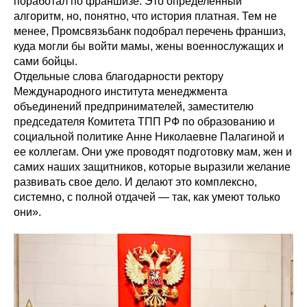
поработал по франшизе. Это определенный
алгоритм, но, понятно, что история платная. Тем не
менее, Промсвязьбанк подобрал перечень франшиз,
куда могли бы войти мамы, жены военнослужащих и
сами бойцы.
Отдельные слова благодарности ректору
Международного института менеджмента
объединений предпринимателей, заместителю
председателя Комитета ТПП РФ по образованию и
социальной политике Анне Николаевне Палагиной и
ее коллегам. Они уже проводят подготовку мам, жен и
самих наших защитников, которые выразили желание
развивать свое дело. И делают это комплексно,
системно, с полной отдачей — так, как умеют только
они».