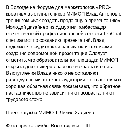
В Вологде на Форуме для маркетологов «PRO-
креатив» выступил спикер МИМОП Влад Антонов с
тренингом «Как создать продающую презентацию».
Молодой дизайнер из Удмуртии, амбассадор
отечественной профессиональной соцсети TenChat,
специалист по созданию презентаций, Влад
поделился с аудиторией навыками и техниками
создания современной презентации.Следует
отметить, что образовательная площадка МИМОП
открыта для спикеров разного возраста и опыта.
Выступления Влада никого не оставляют
равнодушными: интерес аудитории к его лекциям и
хорошая обратная связь доказывают, что обратное
наставничество не зависит ни от возраста, ни от
трудового стажа.
Пресс-служба МИМОП, Лилия Хадиева
Фото пресс-службы Вологодской ТПП