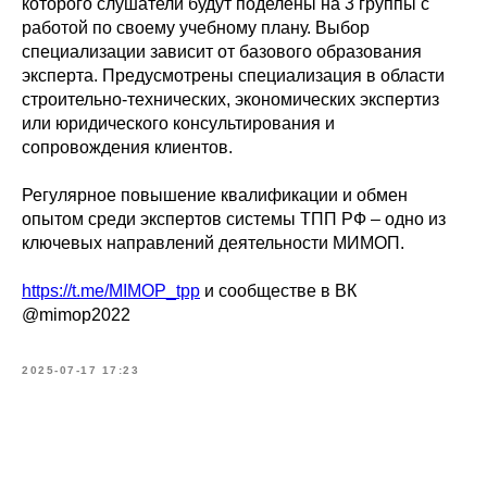
которого слушатели будут поделены на 3 группы с
работой по своему учебному плану. Выбор
специализации зависит от базового образования
эксперта. Предусмотрены специализация в области
строительно-технических, экономических экспертиз
или юридического консультирования и
сопровождения клиентов.
Регулярное повышение квалификации и обмен
опытом среди экспертов системы ТПП РФ – одно из
ключевых направлений деятельности МИМОП.
https://t.me/MIMOP_tpp
и сообществе в ВК
@mimop2022
2025-07-17 17:23