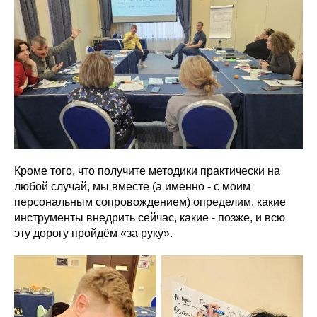
Кроме того, что получите методики практически на
любой случай, мы вместе (а именно - с моим
персональным сопровождением) определим, какие
инструменты внедрить сейчас, какие - позже, и всю
эту дорогу пройдём «за руку».