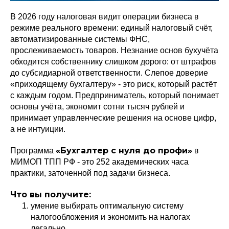
В 2026 году налоговая видит операции бизнеса в
режиме реального времени: единый налоговый счёт,
автоматизированные системы ФНС,
прослеживаемость товаров. Незнание основ бухучёта
обходится собственнику слишком дорого: от штрафов
до субсидиарной ответственности. Слепое доверие
«приходящему бухгалтеру» - это риск, который растёт
с каждым годом. Предприниматель, который понимает
основы учёта, экономит сотни тысяч рублей и
принимает управленческие решения на основе цифр,
а не интуиции.
«Бухгалтер с нуля до профи»
Программа
в
МИМОП ТПП РФ - это 252 академических часа
практики, заточенной под задачи бизнеса.
Что вы получите:
умение выбирать оптимальную систему
налогообложения и экономить на налогах
легально