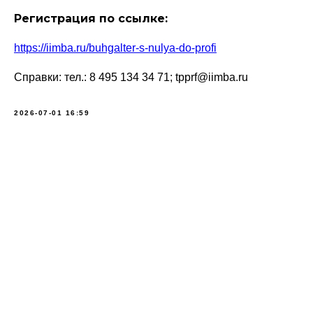
Регистрация по ссылке:
https://iimba.ru/buhgalter-s-nulya-do-profi
Справки: тел.: 8 495 134 34 71; tpprf@iimba.ru
2026-07-01 16:59