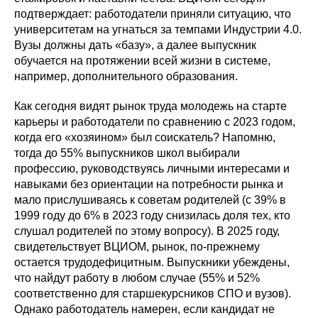
подтверждает: работодатели приняли ситуацию, что
университетам на угнаться за темпами Индустрии 4.0.
Вузы должны дать «базу», а далее выпускник
обучается на протяжении всей жизни в системе,
например, дополнительного образования.
Как сегодня видят рынок труда молодежь на старте
карьеры и работодатели по сравнению с 2023 годом,
когда его «хозяином» был соискатель? Напомню,
тогда до 55% выпускников школ выбирали
профессию, руководствуясь личными интересами и
навыками без ориентации на потребности рынка и
мало прислушиваясь к советам родителей (с 39% в
1999 году до 6% в 2023 году снизилась доля тех, кто
слушал родителей по этому вопросу). В 2025 году,
свидетельствует ВЦИОМ, рынок, по-прежнему
остается трудодефицитным. Выпускники убеждены,
что найдут работу в любом случае (55% и 52%
соответственно для старшекурсников СПО и вузов).
Однако работодатель намерен, если кандидат не