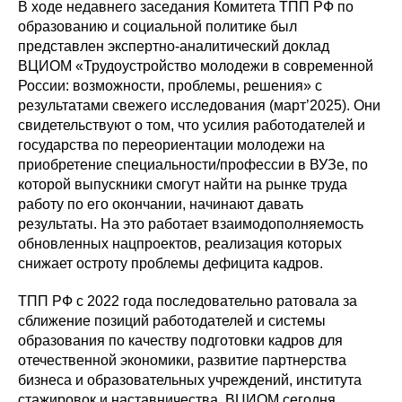
В ходе недавнего заседания Комитета ТПП РФ по
образованию и социальной политике был
представлен экспертно-аналитический доклад
ВЦИОМ «Трудоустройство молодежи в современной
России: возможности, проблемы, решения» с
результатами свежего исследования (март’2025). Они
свидетельствуют о том, что усилия работодателей и
государства по переориентации молодежи на
приобретение специальности/профессии в ВУЗе, по
которой выпускники смогут найти на рынке труда
работу по его окончании, начинают давать
результаты. На это работает взаимодополняемость
обновленных нацпроектов, реализация которых
снижает остроту проблемы дефицита кадров.
ТПП РФ с 2022 года последовательно ратовала за
сближение позиций работодателей и системы
образования по качеству подготовки кадров для
отечественной экономики, развитие партнерства
бизнеса и образовательных учреждений, института
стажировок и наставничества. ВЦИОМ сегодня