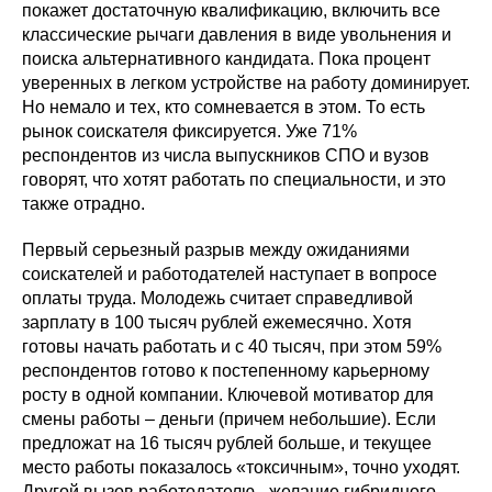
покажет достаточную квалификацию, включить все
классические рычаги давления в виде увольнения и
поиска альтернативного кандидата. Пока процент
уверенных в легком устройстве на работу доминирует.
Но немало и тех, кто сомневается в этом. То есть
рынок соискателя фиксируется. Уже 71%
респондентов из числа выпускников СПО и вузов
говорят, что хотят работать по специальности, и это
также отрадно.
Первый серьезный разрыв между ожиданиями
соискателей и работодателей наступает в вопросе
оплаты труда. Молодежь считает справедливой
зарплату в 100 тысяч рублей ежемесячно. Хотя
готовы начать работать и с 40 тысяч, при этом 59%
респондентов готово к постепенному карьерному
росту в одной компании. Ключевой мотиватор для
смены работы – деньги (причем небольшие). Если
предложат на 16 тысяч рублей больше, и текущее
место работы показалось «токсичным», точно уходят.
Другой вызов работодателю - желание гибридного