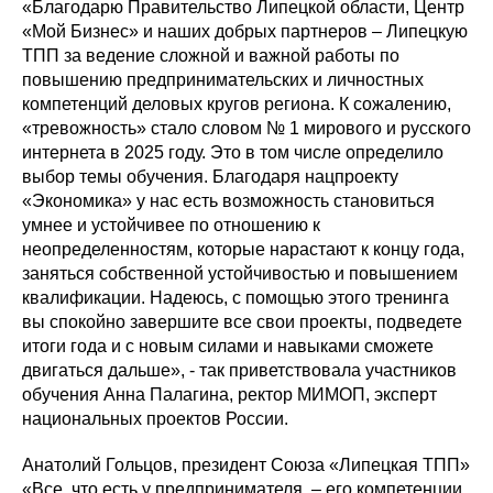
«Благодарю Правительство Липецкой области, Центр
«Мой Бизнес» и наших добрых партнеров – Липецкую
ТПП за ведение сложной и важной работы по
повышению предпринимательских и личностных
компетенций деловых кругов региона. К сожалению,
«тревожность» стало словом № 1 мирового и русского
интернета в 2025 году. Это в том числе определило
выбор темы обучения. Благодаря нацпроекту
«Экономика» у нас есть возможность становиться
умнее и устойчивее по отношению к
неопределенностям, которые нарастают к концу года,
заняться собственной устойчивостью и повышением
квалификации. Надеюсь, с помощью этого тренинга
вы спокойно завершите все свои проекты, подведете
итоги года и с новым силами и навыками сможете
двигаться дальше», - так приветствовала участников
обучения Анна Палагина, ректор МИМОП, эксперт
национальных проектов России.
Анатолий Гольцов, президент Союза «Липецкая ТПП»
«Все, что есть у предпринимателя, – его компетенции