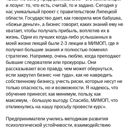
и лозунг: то, что есть, считай, то и задано. Сегодня у
нас уникальный проект с правительством Липецкой
области. Государство дает, как говорила моя бабушка,
«божьи деньги», а бизнес говорит, каких знаний ему не
хватает, чтобы получать прибыль, воплотив их в
жизнь. Одни из лучших когда-либо услышанных в
моей жизни лекций были 2-3 лекции в МИМОП, где я
получил большие знания и полностью поменял
стратегию. Например, очень люблю, когда преподают
бывшие следователи или прокуроры. Они
рассказывают всю правду, чем может обернуться,
если закрутил бизнес «не туда», как не навредить
собственному бизнесу, учесть риски, которые несут не
только опасность, но и возможности. Я надеюсь, что
обучение принесет, как минимум, пользу, как
максимум, - большую выгоду. Спасибо, МИМОП, что
откликнулись на нашу просьбу провести курс».
Предприниматели учились методикам развития
психологической устойчивости, взаимодействию