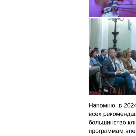
Напомню, в 2024 
всех рекомендац
большинство клю
программам впер