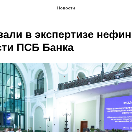
Новости
вали в экспертизе нефи
сти ПСБ Банка