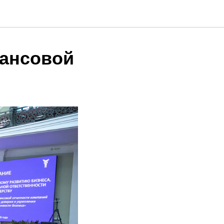
нансовой