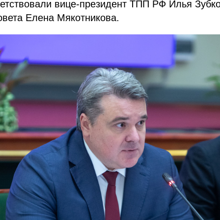
ветствовали вице-президент ТПП РФ Илья Зубко
овета Елена Мякотникова.