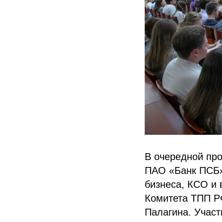
В очередной пр
ПАО «Банк ПСБ»
бизнеса, КСО и 
Комитета ТПП Р
Палагина. Участ