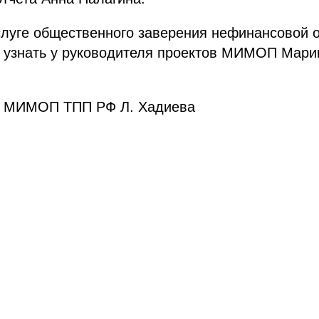
луге общественного заверения нефинансовой о
узнать у руководителя проектов МИМОП Марии 
ь МИМОП ТПП РФ Л. Хадиева