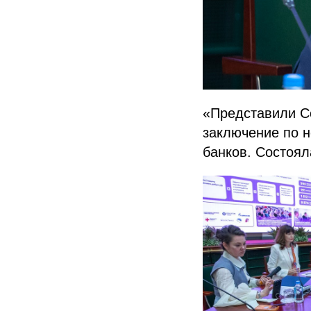
«Представили С
заключение по н
банков. Состоял