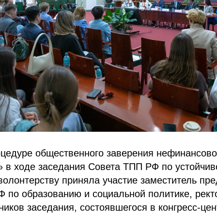
оцедуре общественного заверения нефинансово
 в ходе заседания Совета ТПП РФ по устойчив
волонтерству приняла участие заместитель пр
Ф по образованию и социальной политике, ре
ников заседания, состоявшегося в конгресс-це