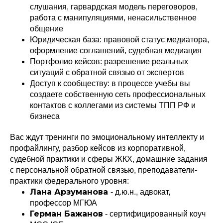
слушания, гарвардская модель переговоров,
работа с манипуляциями, ненасильственное
общение
Юридическая база: правовой статус медиатора,
оформление соглашений, судебная медиация
Портфолио кейсов: разрешение реальных
ситуаций с обратной связью от экспертов
Доступ к сообществу: в процессе учебы вы
создаете собственную сеть профессиональных
контактов с коллегами из системы ТПП РФ и
бизнеса
Вас ждут тренинги по эмоциональному интеллекту и
профайлингу, разбор кейсов из корпоративной,
судебной практики и сферы ЖКХ, домашние задания
с персональной обратной связью, преподаватели-
практики федерального уровня:
Лана Арзуманова
- д.ю.н., адвокат,
профессор МГЮА
Герман Бажанов
- сертифицированный коуч