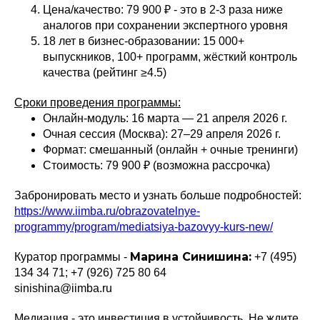
Цена/качество: 79 900 ₽ - это в 2-3 раза ниже
аналогов при сохранении экспертного уровня
18 лет в бизнес-образовании: 15 000+
выпускников, 100+ программ, жёсткий контроль
качества (рейтинг ≥4.5)
Сроки проведения программы:
Онлайн-модуль: 16 марта — 21 апреля 2026 г.
Очная сессия (Москва): 27–29 апреля 2026 г.
Формат: смешанный (онлайн + очные тренинги)
Стоимость: 79 900 ₽ (возможна рассрочка)
Забронировать место и узнать больше подробностей:
https://www.iimba.ru/obrazovatelnye-
programmy/program/mediatsiya-bazovyy-kurs-new/
Марина Синишина:
Куратор программы -
+7 (495)
134 34 71; +7 (926) 725 80 64
sinishina@iimba.ru
Медиация - это инвестиция в устойчивость. Не ждите,