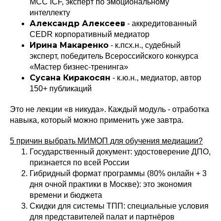
MCC ICF, эксперт по эмоциональному
интеллекту
Александр Алексеев
- аккредитованный
CEDR корпоративный медиатор
Ирина Макаренко
- к.псх.н., судебный
эксперт, победитель Всероссийского конкурса
«Мастер бизнес-тренинга»
Сусана Киракосян
- к.ю.н., медиатор, автор
150+ публикаций
Это не лекции «в никуда». Каждый модуль - отработка
навыка, который можно применить уже завтра.
5 причин выбрать МИМОП для обучения медиации?
Государственный документ: удостоверение ДПО,
признается по всей России
Гибридный формат программы (80% онлайн + 3
дня очной практики в Москве): это экономия
времени и бюджета
Скидки для системы ТПП: специальные условия
для представителей палат и партнёров