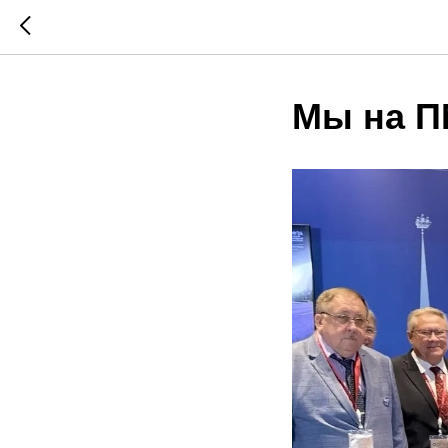
Мы на П