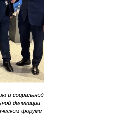
ю и социальной
ной делегации
ическом форуме