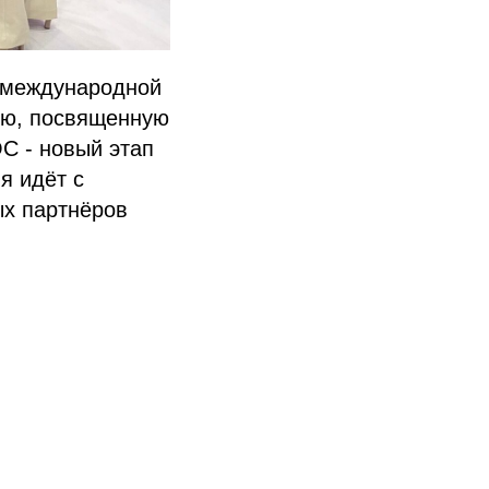
 международной
ию, посвященную
С - новый этап
я идёт с
ых партнёров