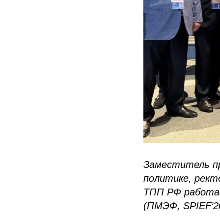
Заместитель п
политике, рект
ТПП РФ работа
(ПМЭФ, SPIEF’2