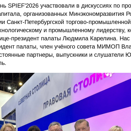
нь SPIEF’2026 участвовали в дискуссиях по п
апитала, организованных Минэкономразвития Ро
ии Санкт-Петербургской торгово-промышленной
хнологическому и промышленному лидерству, 
ице-президент палаты Людмила Карелина. Нас
идент палаты, член учёного совета МИМОП Вл
остоянные партнеры, выпускники и слушатели 
ль.