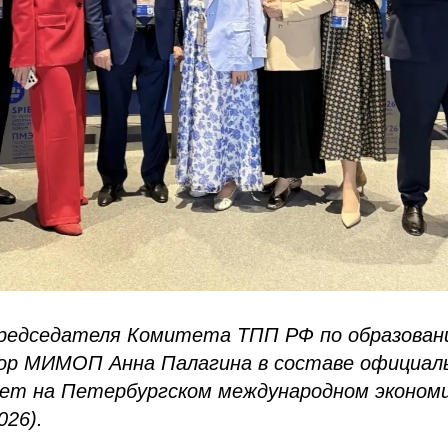
редседателя Комитета ТПП РФ по образовани
ор МИМОП Анна Палагина в составе официаль
ет на Петербургском международном эконом
026).