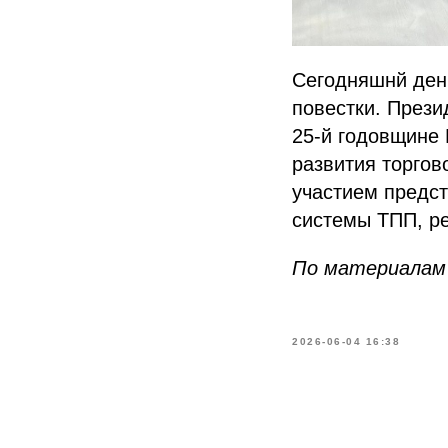
Сегодняшнй ден
повестки. През
25-й годовщине 
развития торгов
участием предс
системы ТПП, ре
По материалам
2026-06-04 16:38