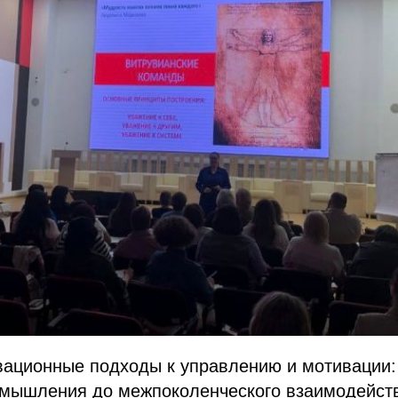
вационные подходы к управлению и мотивации:
о мышления до межпоколенческого взаимодейст