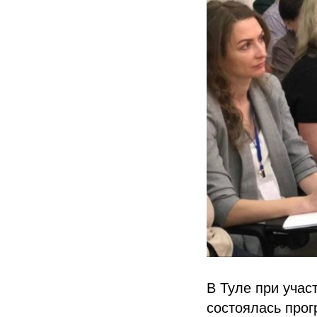
В Туле при учас
состоялась про