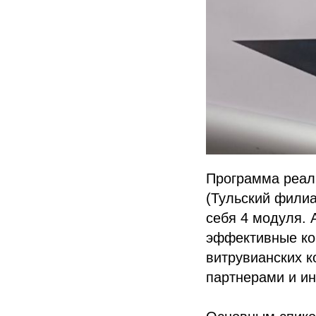
Программа реал
(Тульский филиа
себя 4 модуля. 
эффективные ком
витрувианских 
партнерами и и