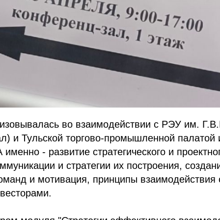
изовывалась во взаимодействии с РЭУ им. Г.В
л) и Тульской торгово-промышленной палатой 
А именно - развитие стратегического и проектн
муникации и стратегии их построения, создан
команд и мотивация, принципы взаимодействия
нвесторами.