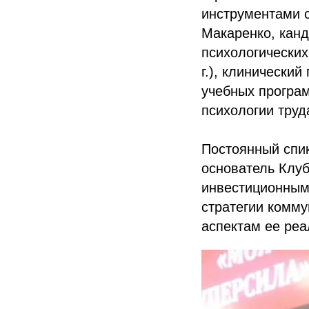
инструментами с
Макаренко, кан
психологических
г.), клинически
учебных програм
психологии труд
Постоянный спи
основатель Клуб
инвестиционным
стратегии комм
аспектам ее реа