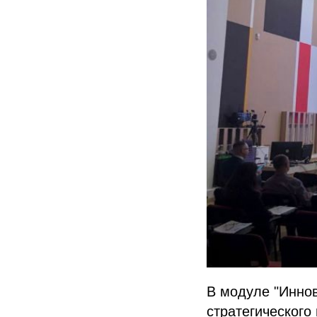
В модуле "Инно
стратегическог