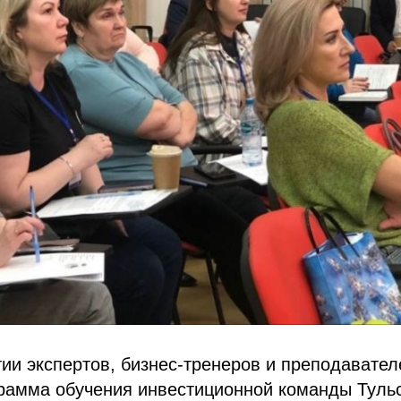
тии экспертов, бизнес-тренеров и преподават
грамма обучения инвестиционной команды Туль