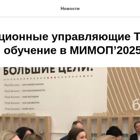
Новости
ционные управляющие Т
: обучение в МИМОП’202