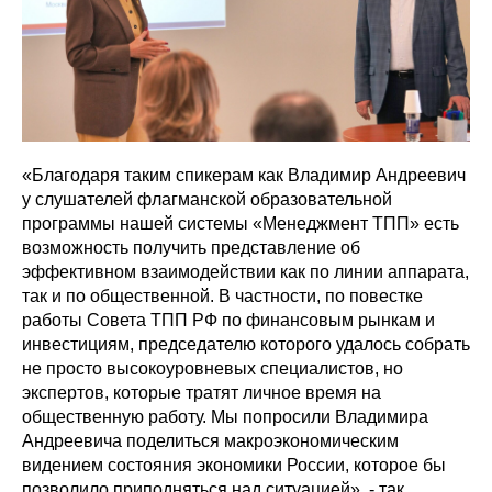
«Благодаря таким спикерам как Владимир Андреевич
у слушателей флагманской образовательной
программы нашей системы «Менеджмент ТПП» есть
возможность получить представление об
эффективном взаимодействии как по линии аппарата,
так и по общественной. В частности, по повестке
работы Совета ТПП РФ по финансовым рынкам и
инвестициям, председателю которого удалось собрать
не просто высокоуровневых специалистов, но
экспертов, которые тратят личное время на
общественную работу. Мы попросили Владимира
Андреевича поделиться макроэкономическим
видением состояния экономики России, которое бы
позволило приподняться над ситуацией», - так