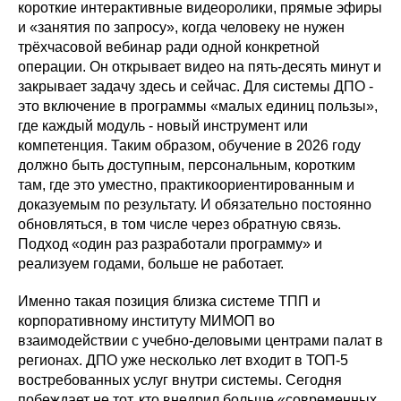
короткие интерактивные видеоролики, прямые эфиры
и «занятия по запросу», когда человеку не нужен
трёхчасовой вебинар ради одной конкретной
операции. Он открывает видео на пять-десять минут и
закрывает задачу здесь и сейчас. Для системы ДПО -
это включение в программы «малых единиц пользы»,
где каждый модуль - новый инструмент или
компетенция. Таким образом, обучение в 2026 году
должно быть доступным, персональным, коротким
там, где это уместно, практикоориентированным и
доказуемым по результату. И обязательно постоянно
обновляться, в том числе через обратную связь.
Подход «один раз разработали программу» и
реализуем годами, больше не работает.
Именно такая позиция близка системе ТПП и
корпоративному институту МИМОП во
взаимодействии с учебно-деловыми центрами палат в
регионах. ДПО уже несколько лет входит в ТОП-5
востребованных услуг внутри системы. Сегодня
побеждает не тот, кто внедрил больше «современных