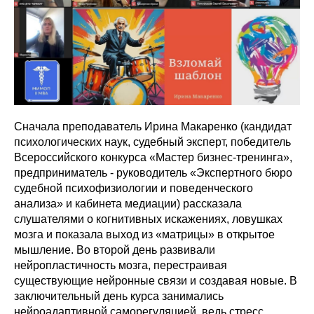
Сначала преподаватель Ирина Макаренко (кандидат
психологических наук, судебный эксперт, победитель
Всероссийского конкурса «Мастер бизнес-тренинга»,
предприниматель - руководитель «Экспертного бюро
судебной психофизиологии и поведенческого
анализа» и кабинета медиации) рассказала
слушателями о когнитивных искажениях, ловушках
мозга и показала выход из «матрицы» в открытое
мышление. Во второй день развивали
нейропластичность мозга, перестраивая
существующие нейронные связи и создавая новые. В
заключительный день курса занимались
нейроадаптивной саморегуляцией, ведь стресс