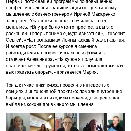
Первый поток нашей программы по повышению
профессиональной квалификации по креативному
мышлению с бизнес-тренером Ириной Макаренко
завершён. Участники не просто учились, - они
менялись. «Внутри было что-то простое, а вы это
раскрыли. Теперь понимаю, куда двигаться», - говорит
Сергей. «На программах Ирины каждый раз открытия.
И всегда рост. После ее курсов я сменила
работодателя и профессиональный фокус», -
отмечает Александра. «На курсе я получила
практические инструменты, которые помогают жить и
выстраивать опоры», - признается Мария.
Три дня участники курса провели в интересных
лекциях и интенсивной практике: ломали внутренние
барьеры, искали и находили неочевидные решения,
выйдя из кокона привычного мышления.