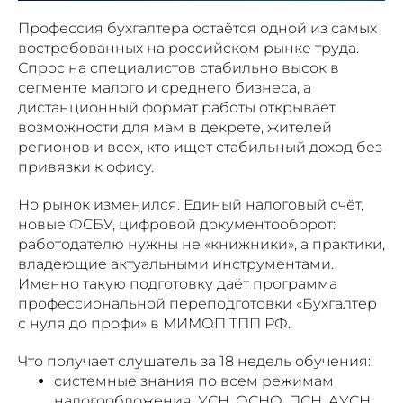
Профессия бухгалтера остаётся одной из самых
востребованных на российском рынке труда.
Спрос на специалистов стабильно высок в
сегменте малого и среднего бизнеса, а
дистанционный формат работы открывает
возможности для мам в декрете, жителей
регионов и всех, кто ищет стабильный доход без
привязки к офису.
Но рынок изменился. Единый налоговый счёт,
новые ФСБУ, цифровой документооборот:
работодателю нужны не «книжники», а практики,
владеющие актуальными инструментами.
Именно такую подготовку даёт программа
профессиональной переподготовки «Бухгалтер
с нуля до профи» в МИМОП ТПП РФ.
Что получает слушатель за 18 недель обучения:
системные знания по всем режимам
налогообложения: УСН, ОСНО, ПСН, АУСН,