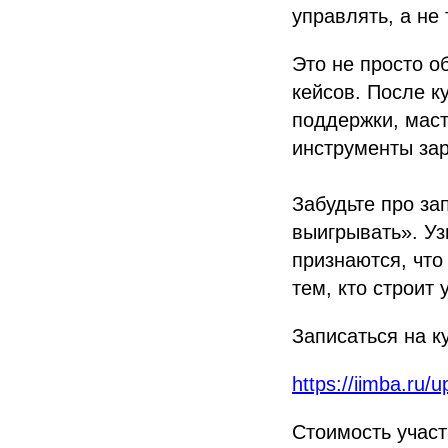
управлять, а не
Это не просто о
кейсов. После к
поддержки, маст
инструменты зар
Забудьте про за
выигрывать». Уз
признаются, что
тем, кто строит
Записаться на к
https://iimba.ru/u
Стоимость участ