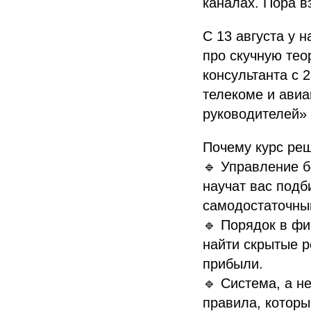
каналах. Пора в
С 13 августа у 
про скучную тео
консультанта с 
телекоме и авиа
руководителей» 
Почему курс реш
🔹 Управление б
научат вас подб
самодостаточны
🔹 Порядок в фи
найти скрытые р
прибыли.
🔹 Система, а н
правила, которы