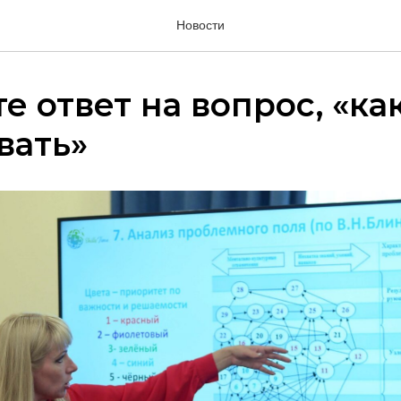
Новости
е ответ на вопрос, «ка
вать»