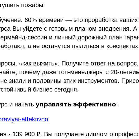
 тушить пожары.
бучение. 60% времени — это проработка ваших
урса Вы уйдете с готовым планом внедрения. А
ермайнд-сессии и личный дорожный план гаран
аботают, а не останутся пылиться в конспектах
просы, «как выжить». Получите ответ на вопрос,
найте, почему даже топ-менеджеры с 20-летни
 не знали и половины этих инструментов. Прис
 устойчивый бизнес сегодня.
управлять эффективно
урс и начать
:
pravlyai-effektivno
ия - 139 900 ₽. Вы получаете диплом о профес