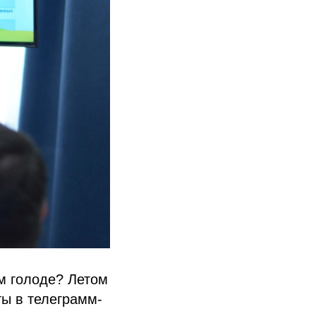
ом голоде? Летом
ты в телеграмм-