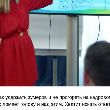
как удержать зумеров и не прогореть на кадров
с ломает голову и над этим. Хватит искать отве