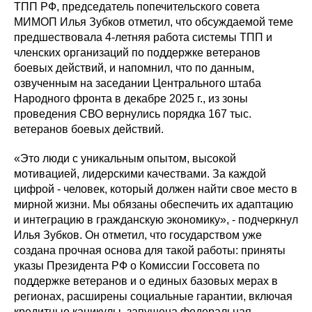
ТПП РФ, председатель попечительского совета
МИМОП Илья Зубков отметил, что обсуждаемой теме
предшествовала 4-летняя работа системы ТПП и
членских организаций по поддержке ветеранов
боевых действий, и напомнил, что по данным,
озвученным на заседании Центрального штаба
Народного фронта в декабре 2025 г., из зоны
проведения СВО вернулись порядка 167 тыс.
ветеранов боевых действий.
«Это люди с уникальным опытом, высокой
мотивацией, лидерскими качествами. За каждой
цифрой - человек, который должен найти свое место в
мирной жизни. Мы обязаны обеспечить их адаптацию
и интеграцию в гражданскую экономику», - подчеркнул
Илья Зубков. Он отметил, что государством уже
создана прочная основа для такой работы: приняты
указы Президента РФ о Комиссии Госсовета по
поддержке ветеранов и о единых базовых мерах в
регионах, расширены социальные гарантии, включая
кредитные каникулы, запущена федеральная