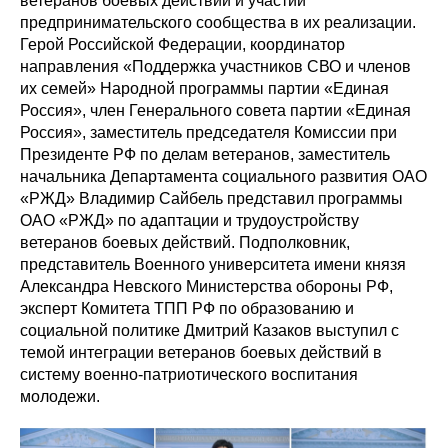
ветеранов боевых действий и участии
предпринимательского сообщества в их реализации.
Герой Российской Федерации, координатор
направления «Поддержка участников СВО и членов
их семей» Народной программы партии «Единая
Россия», член Генерального совета партии «Единая
Россия», заместитель председателя Комиссии при
Президенте РФ по делам ветеранов, заместитель
начальника Департамента социального развития ОАО
«РЖД» Владимир Сайбель представил программы
ОАО «РЖД» по адаптации и трудоустройству
ветеранов боевых действий. Подполковник,
представитель Военного университета имени князя
Александра Невского Министерства обороны РФ,
эксперт Комитета ТПП РФ по образованию и
социальной политике Дмитрий Казаков выступил с
темой интеграции ветеранов боевых действий в
систему военно-патриотического воспитания
молодежи.