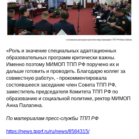
«Роль и значение специальных адаптационных
образовательных программ критически важны.
Именно поэтому МИМОП ТПП РФ поручено их и
дальше готовить и проводить. Благодарю коллег за
совместную работу», - прокомментировала
состоявшееся заседание член Совета ТПП РФ,
заместитель председателя Комитета ТПП РФ по
образованию и социальной политике, ректор МИМОП
Анна Палагина.
По материалам пресс-службы ТПП РФ
https://news.tpprf.ru/ru/news/8584315/