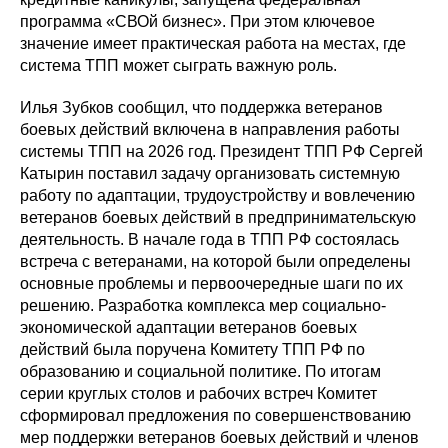
программа «СВОй бизнес». При этом ключевое
значение имеет практическая работа на местах, где
система ТПП может сыграть важную роль.
Илья Зубков сообщил, что поддержка ветеранов
боевых действий включена в направления работы
системы ТПП на 2026 год. Президент ТПП РФ Сергей
Катырин поставил задачу организовать системную
работу по адаптации, трудоустройству и вовлечению
ветеранов боевых действий в предпринимательскую
деятельность. В начале года в ТПП РФ состоялась
встреча с ветеранами, на которой были определены
основные проблемы и первоочередные шаги по их
решению. Разработка комплекса мер социально-
экономической адаптации ветеранов боевых
действий была поручена Комитету ТПП РФ по
образованию и социальной политике. По итогам
серии круглых столов и рабочих встреч Комитет
сформировал предложения по совершенствованию
мер поддержки ветеранов боевых действий и членов