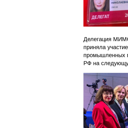
Делегация МИМОП
приняла участие
промышленных па
РФ на следующу