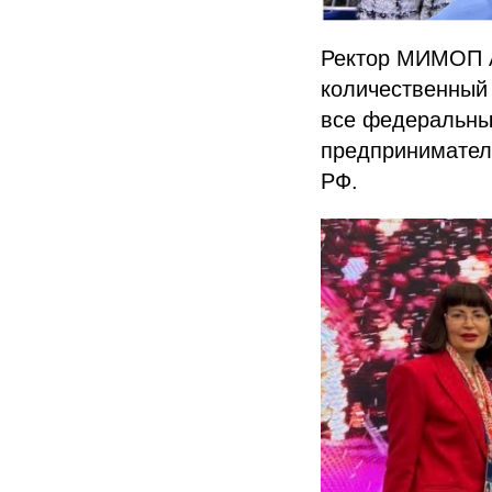
Ректор МИМОП А
количественный 
все федеральны
предпринимател
РФ.