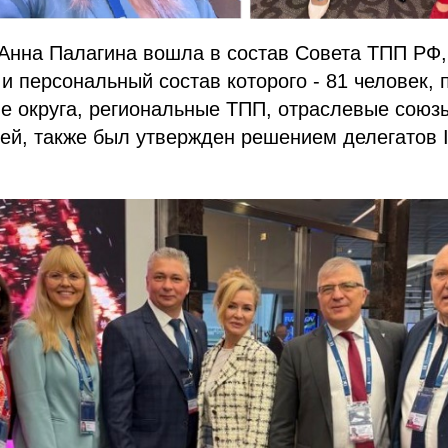
нна Палагина вошла в состав Совета ТПП РФ,
и персональный состав которого - 81 человек
е округа, региональные ТПП, отраслевые союз
ей, также был утвержден решением делегатов 