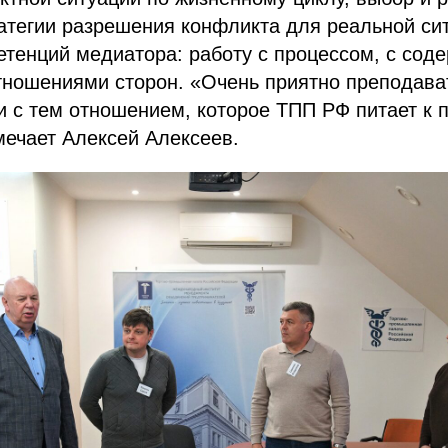
атегии разрешения конфликта для реальной си
етенций медиатора: работу с процессом, с сод
отношениями сторон. «Очень приятно преподав
 с тем отношением, которое ТПП РФ питает к 
мечает Алексей Алексеев.