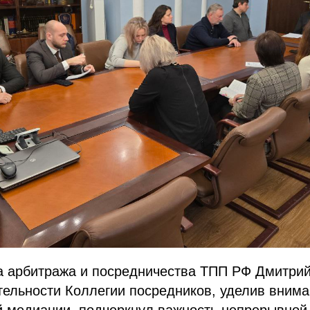
а арбитража и посредничества ТПП РФ Дмитри
тельности Коллегии посредников, уделив внима