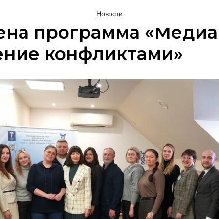
ся очередной выпуск:
Новости
ена программа «Медиа
ение конфликтами»