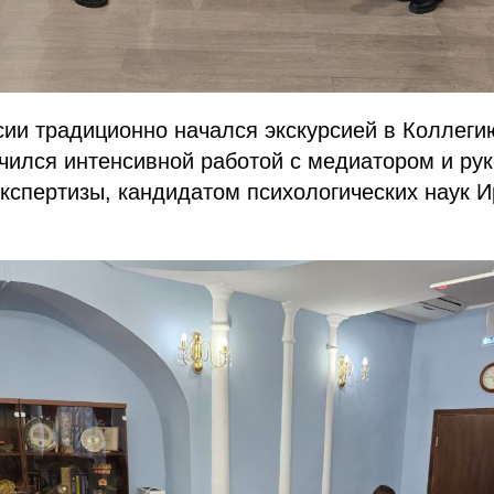
сии традиционно начался экскурсией в Коллеги
чился интенсивной работой с медиатором и ру
кспертизы, кандидатом психологических наук 