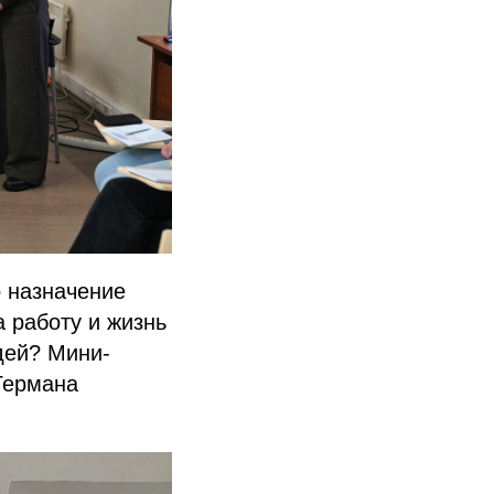
 назначение
 работу и жизнь
дей? Мини-
Германа