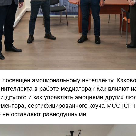
л посвящен эмоциональному интеллекту. Каково
интеллекта в работе медиатора? Как влияют на
и другого и как управлять эмоциями других лю
-ментора, сертифицированного коуча MCC ICF 
о не оставляют равнодушными.