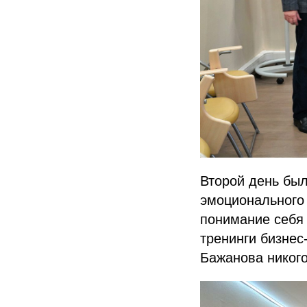
Второй день бы
эмоционального 
понимание себя 
тренинги бизнес
Бажанова никог