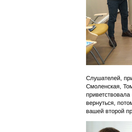
Слушателей, при
Смоленская, Том
приветствовала
вернуться, пото
вашей второй пр