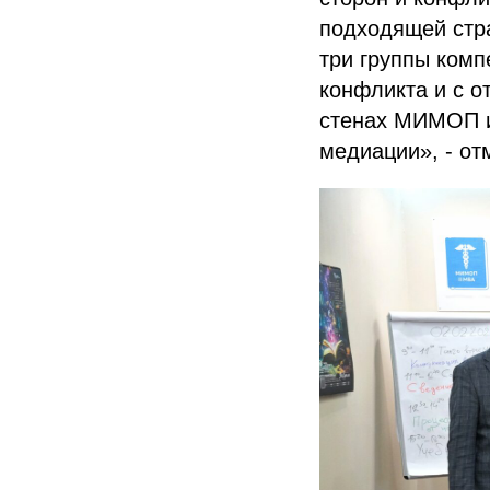
подходящей стр
три группы комп
конфликта и с 
стенах МИМОП и
медиации», - от