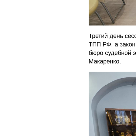
Третий день сес
ТПП РФ, а закон
бюро судебной э
Макаренко.