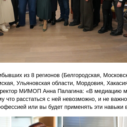
бывших из 8 регионов (Белгородская, Московс
ская, Ульяновская области, Мордовия, Хакаси
 ректор МИМОП Анна Палагина: «В медиацию м
му что расстаться с ней невозможно, и не важно
офессией или вы будет применять эти навыки в