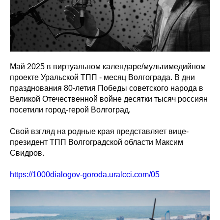
Май 2025 в виртуальном календаре/мультимедийном
проекте Уральской ТПП - месяц Волгограда. В дни
празднования 80-летия Победы советского народа в
Великой Отечественной войне десятки тысяч россиян
посетили город-герой Волгоград.
Свой взгляд на родные края представляет вице-
президент ТПП Волгоградской области Максим
Свидров.
https://1000dialogov-goroda.uralcci.com/05