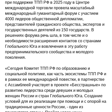
при поддержке ТПП РФ в 2025 году в Центре
международной торговли провела масштабный
международный гуманитарный форум с участием
4000 лидеров общественной дипломатии,
представителей гражданского общества, экспертов и
государственных деятелей из 150 государств. В
решениях форума речь шла, в том числе и о
необходимости расширения контактов со странами
Глобального Юга и вовлечения в эту работу
предпринимательского сообщества и молодого
поколения.
«Сегодня Комитет ТПП РФ по образованию и
социальной политике, как часть экосистемы ТПП РФ и
в рамках ее международной повестки, в партнерстве
с Ассамблеей участвует в проекте «Бесстрашные» по
развитию лидерства среди девушек и молодых
женщин России и стран Глобального Юга. Создание
условий для их реализации при помощи и с опорой на
традиционные ценности России, - один из