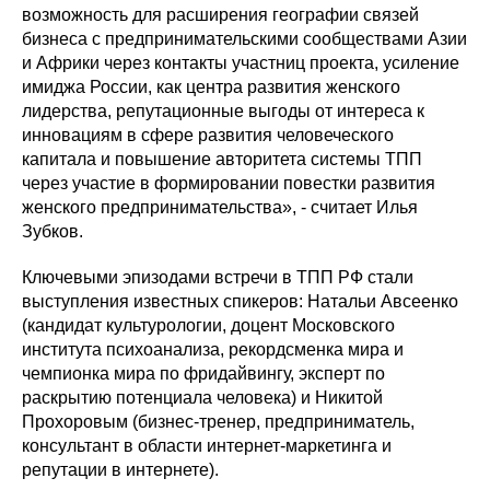
возможность для расширения географии связей
бизнеса с предпринимательскими сообществами Азии
и Африки через контакты участниц проекта, усиление
имиджа России, как центра развития женского
лидерства, репутационные выгоды от интереса к
инновациям в сфере развития человеческого
капитала и повышение авторитета системы ТПП
через участие в формировании повестки развития
женского предпринимательства», - считает Илья
Зубков.
Ключевыми эпизодами встречи в ТПП РФ стали
выступления известных спикеров: Натальи Авсеенко
(кандидат культурологии, доцент Московского
института психоанализа, рекордсменка мира и
чемпионка мира по фридайвингу, эксперт по
раскрытию потенциала человека) и Никитой
Прохоровым (бизнес-тренер, предприниматель,
консультант в области интернет-маркетинга и
репутации в интернете).