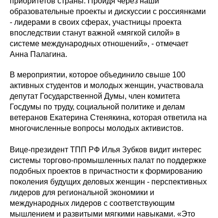
приоритетов страны. Пройдя через наши
образовательные проекты и дискуссии с россиянками
- лидерами в своих сферах, участницы проекта
впоследствии станут важной «мягкой силой» в
системе международных отношений», - отмечает
Анна Палагина.
В мероприятии, которое объединило свыше 100
активных студентов и молодых женщин, участвовала
депутат Государственной Думы, член комитета
Госдумы по труду, социальной политике и делам
ветеранов Екатерина Стенякина, которая ответила на
многочисленные вопросы молодых активистов.
Вице-президент ТПП РФ Илья Зубков видит интерес
системы торгово-промышленных палат по поддержке
подобных проектов в причастности к формированию
поколения будущих деловых женщин - перспективных
лидеров для региональной экономики и
международных лидеров с соответствующим
мышлением и развитыми мягкими навыками. «Это