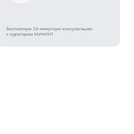
 20-минутную консультацию
ом МИМОП