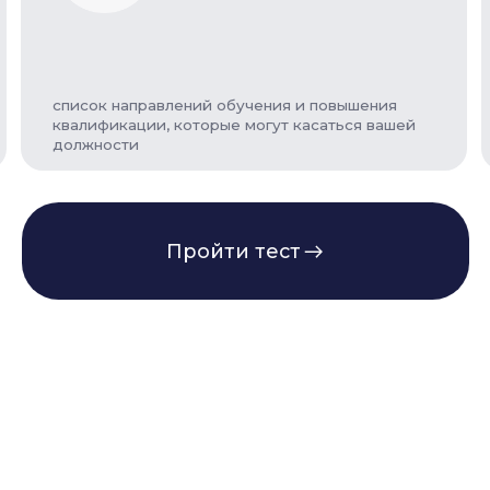
список направлений обучения и повышения
бесплатную
квалификации, которые могут касаться вашей
с куратор
должности
Пройти тест