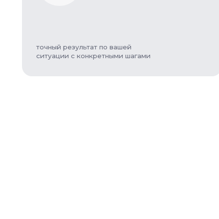
точный результат по вашей
ситуации с конкретными шагами